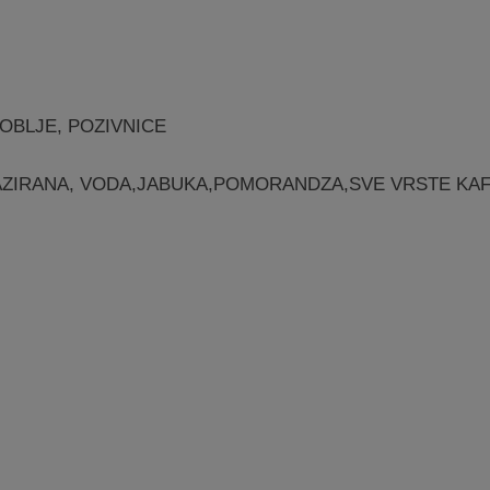
OBLJE, POZIVNICE
ZIRANA, VODA,JABUKA,POMORANDZA,SVE VRSTE KAF