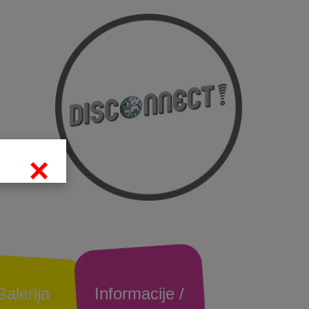
×
Galerija
Informacije /