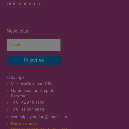
Društvene mreže
Newsletter
Lokacije
Vidikovački venac 102a
Garden centar, 3. sprat,
Beograd
+381 64 828 1182
+381 11 232 2639
worldofplayandfun@gmail.com
Radno vreme: